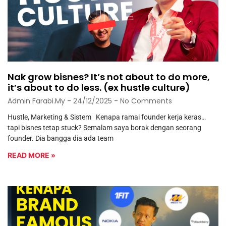
Nak grow bisnes? It’s not about to do more,
it’s about to do less. (ex hustle culture)
Admin Farabi.my
24/12/2025
No Comments
Hustle, Marketing & Sistem Kenapa ramai founder kerja keras…
tapi bisnes tetap stuck? Semalam saya borak dengan seorang
founder. Dia bangga dia ada team
READ MORE »