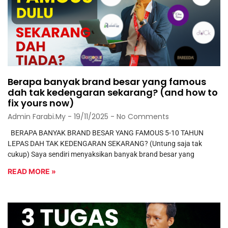
Berapa banyak brand besar yang famous
dah tak kedengaran sekarang? (and how to
fix yours now)
Admin Farabi.my
19/11/2025
No Comments
BERAPA BANYAK BRAND BESAR YANG FAMOUS 5-10 TAHUN
LEPAS DAH TAK KEDENGARAN SEKARANG? (Untung saja tak
cukup) Saya sendiri menyaksikan banyak brand besar yang
READ MORE »