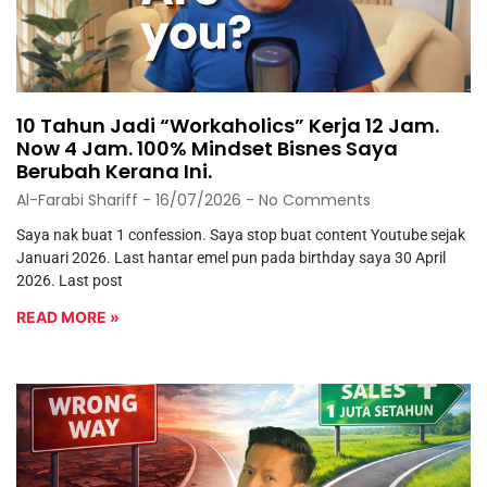
10 Tahun Jadi “Workaholics” Kerja 12 Jam.
Now 4 Jam. 100% Mindset Bisnes Saya
Berubah Kerana Ini.
Al-Farabi Shariff
16/07/2026
No Comments
Saya nak buat 1 confession. Saya stop buat content Youtube sejak
Januari 2026. Last hantar emel pun pada birthday saya 30 April
2026. Last post
READ MORE »