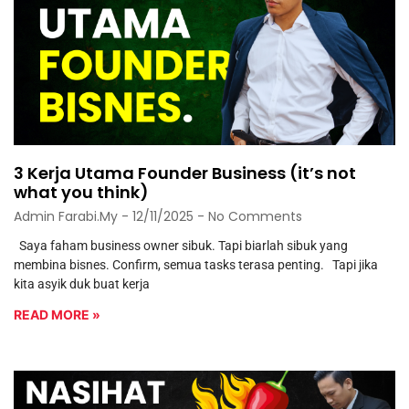
3 Kerja Utama Founder Business (it’s not
what you think)
Admin Farabi.my
12/11/2025
No Comments
Saya faham business owner sibuk. Tapi biarlah sibuk yang
membina bisnes. Confirm, semua tasks terasa penting. Tapi jika
kita asyik duk buat kerja
READ MORE »