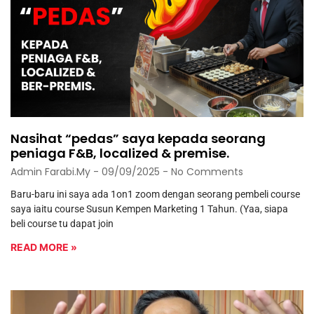
Nasihat “pedas” saya kepada seorang
peniaga F&B, localized & premise.
Admin Farabi.my
09/09/2025
No Comments
Baru-baru ini saya ada 1on1 zoom dengan seorang pembeli course
saya iaitu course Susun Kempen Marketing 1 Tahun. (Yaa, siapa
beli course tu dapat join
READ MORE »