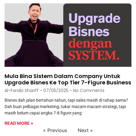
Mula Bina Sistem Dalam Company Untuk
Upgrade Bisnes Ke Top Tier 7-Figure Business
Al-Farabi Shariff
07/05/2025
No Comments
Bisnes dah jalan bertahun-tahun, tapi sales masih di tahap sama?
Dah buat pelbagai marketing, tukar macam-macam strategi, tapi
masih belum capai angka 7-8 figure yang
READ MORE »
« Previous
Next »