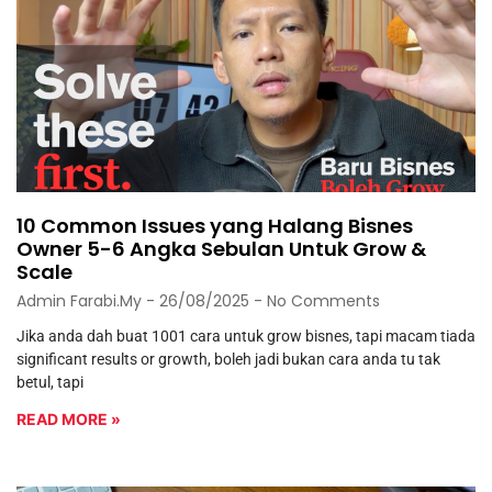
10 Common Issues yang Halang Bisnes
Owner 5-6 Angka Sebulan Untuk Grow &
Scale
Admin Farabi.my
26/08/2025
No Comments
Jika anda dah buat 1001 cara untuk grow bisnes, tapi macam tiada
significant results or growth, boleh jadi bukan cara anda tu tak
betul, tapi
READ MORE »