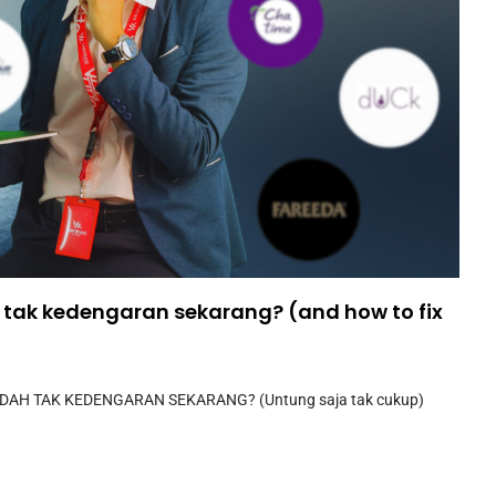
tak kedengaran sekarang? (and how to fix
AH TAK KEDENGARAN SEKARANG? (Untung saja tak cukup)