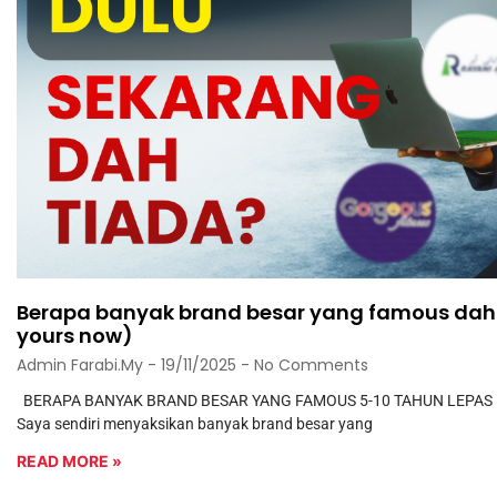
Berapa banyak brand besar yang famous dah 
yours now)
Admin Farabi.my
19/11/2025
No Comments
BERAPA BANYAK BRAND BESAR YANG FAMOUS 5-10 TAHUN LEPAS D
Saya sendiri menyaksikan banyak brand besar yang
READ MORE »