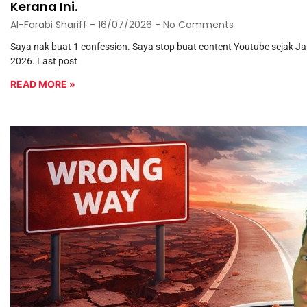
Kerana Ini.
Al-Farabi Shariff
16/07/2026
No Comments
Saya nak buat 1 confession. Saya stop buat content Youtube sejak Ja
2026. Last post
READ MORE »