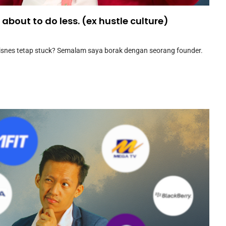
 about to do less. (ex hustle culture)
bisnes tetap stuck? Semalam saya borak dengan seorang founder.