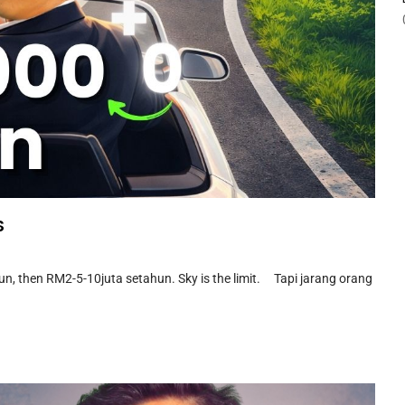
S
, then RM2-5-10juta setahun. Sky is the limit. Tapi jarang orang