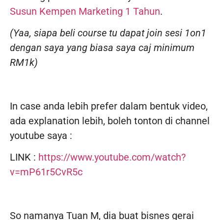
Susun Kempen Marketing 1 Tahun
.
(Yaa, siapa beli course tu dapat join sesi 1on1
dengan saya yang biasa saya caj minimum
RM1k)
In case anda lebih prefer dalam bentuk video,
ada explanation lebih, boleh tonton di channel
youtube saya :
LINK :
https://www.youtube.com/watch?
v=mP61r5CvR5c
So namanya Tuan M, dia buat bisnes gerai