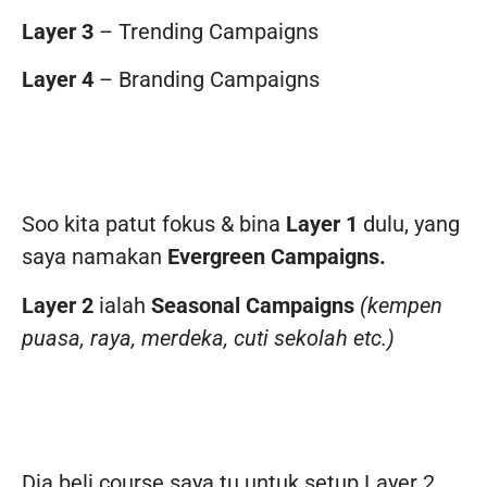
Layer 3
– Trending Campaigns
Layer 4
– Branding Campaigns
Soo kita patut fokus & bina
Layer 1
dulu, yang
saya namakan
Evergreen Campaigns.
Layer 2
ialah
Seasonal Campaigns
(kempen
puasa, raya, merdeka, cuti sekolah etc.)
Dia beli course saya tu untuk setup Layer 2,