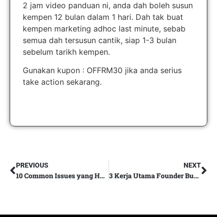
2 jam video panduan ni, anda dah boleh susun
kempen 12 bulan dalam 1 hari. Dah tak buat
kempen marketing adhoc last minute, sebab
semua dah tersusun cantik, siap 1-3 bulan
sebelum tarikh kempen.
Gunakan kupon : OFFRM30 jika anda serius
take action sekarang.
PREVIOUS
NEXT
10 Common Issues yang Halang Bisnes Owner 5-6 Angka Sebulan Untuk Grow & Scale
3 Kerja Utama Founder Business (it’s not what you think)