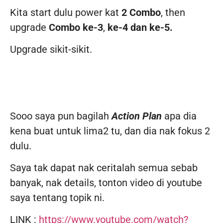
Kita start dulu power kat
2 Combo
, then
upgrade
Combo ke-3
,
ke-4 dan ke-5.
Upgrade sikit-sikit.
Sooo saya pun bagilah
Action Plan
apa dia
kena buat untuk lima2 tu, dan dia nak fokus 2
dulu.
Saya tak dapat nak ceritalah semua sebab
banyak, nak details, tonton video di youtube
saya tentang topik ni.
LINK :
https://www.youtube.com/watch?