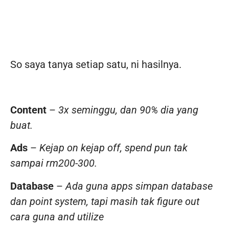
So saya tanya setiap satu, ni hasilnya.
Content
–
3x seminggu, dan 90% dia yang
buat.
Ads
–
Kejap on kejap off, spend pun tak
sampai rm200-300.
Database
–
Ada guna apps simpan database
dan point system, tapi masih tak figure out
cara guna and utilize