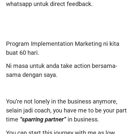
whatsapp untuk direct feedback.
Program Implementation Marketing ni kita
buat 60 hari.
Ni masa untuk anda take action bersama-
sama dengan saya.
You’re not lonely in the business anymore,
selain jadi coach, you have me to be your part
time
“sparring partner”
in business.
You can start this journey with me as low