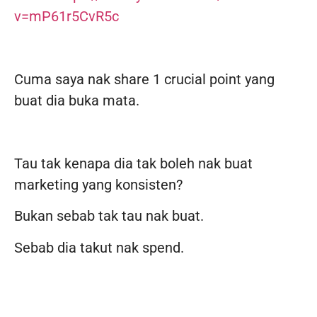
v=mP61r5CvR5c
Cuma saya nak share 1 crucial point yang
buat dia buka mata.
Tau tak kenapa dia tak boleh nak buat
marketing yang konsisten?
Bukan sebab tak tau nak buat.
Sebab dia takut nak spend.