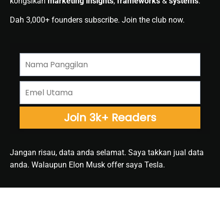
kongsikan
marketing insights
,
frameworks
&
systems
.
Dah 3,000+ founders subscribe. Join the club now.
Jangan risau, data anda selamat. Saya takkan jual data
anda. Walaupun Elon Musk offer saya Tesla.