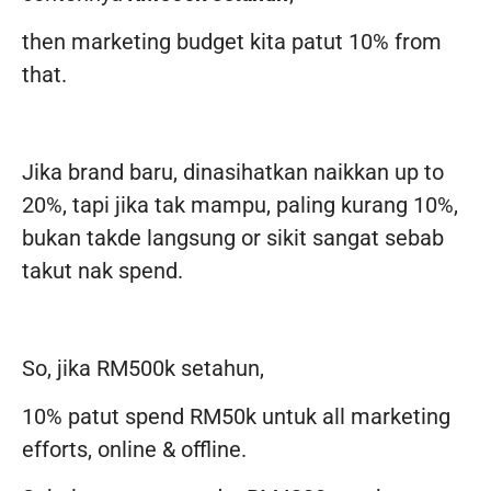
then marketing budget kita patut 10% from
that.
Jika brand baru, dinasihatkan naikkan up to
20%, tapi jika tak mampu, paling kurang 10%,
bukan takde langsung or sikit sangat sebab
takut nak spend.
So, jika RM500k setahun,
10% patut spend RM50k untuk all marketing
efforts, online & offline.