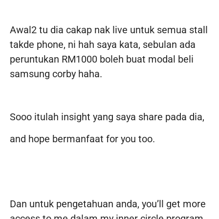
Awal2 tu dia cakap nak live untuk semua stall
takde phone, ni hah saya kata, sebulan ada
peruntukan RM1000 boleh buat modal beli
samsung corby haha.
Sooo itulah insight yang saya share pada dia,
and hope bermanfaat for you too.
Dan untuk pengetahuan anda, you’ll get more
access to me dalam my inner circle program