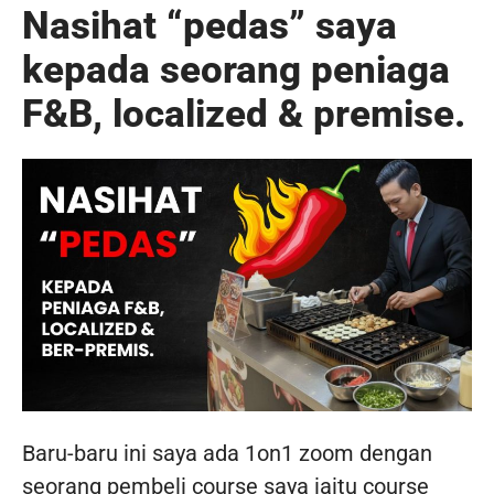
Nasihat “pedas” saya
kepada seorang peniaga
F&B, localized & premise.
Baru-baru ini saya ada 1on1 zoom dengan
seorang pembeli course saya iaitu course