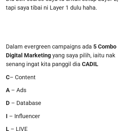
tapi saya tibai ni Layer 1 dulu haha.
Dalam evergreen campaigns ada
5 Combo
Digital Marketing
yang saya pilih, iaitu nak
senang ingat kita panggil dia
CADIL
C
– Content
A
– Ads
D
– Database
I
– Influencer
L
– LIVE