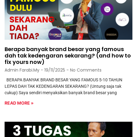
Berapa banyak brand besar yang famous
dah tak kedengaran sekarang? (and how to
fix yours now)
Admin Farabi.my
19/11/2025
No Comments
BERAPA BANYAK BRAND BESAR YANG FAMOUS 5-10 TAHUN
LEPAS DAH TAK KEDENGARAN SEKARANG? (Untung saja tak
cukup) Saya sendiri menyaksikan banyak brand besar yang
READ MORE »