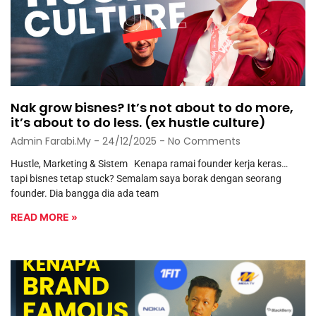
Nak grow bisnes? It’s not about to do more,
it’s about to do less. (ex hustle culture)
Admin Farabi.my
24/12/2025
No Comments
Hustle, Marketing & Sistem Kenapa ramai founder kerja keras…
tapi bisnes tetap stuck? Semalam saya borak dengan seorang
founder. Dia bangga dia ada team
READ MORE »