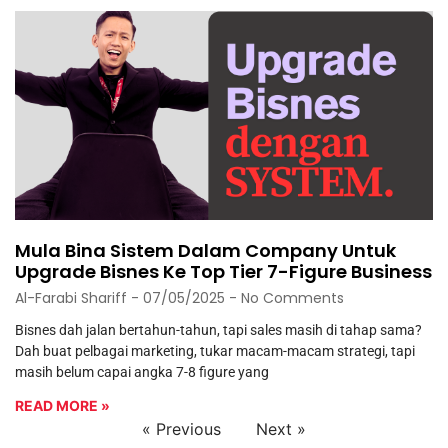
Mula Bina Sistem Dalam Company Untuk
Upgrade Bisnes Ke Top Tier 7-Figure Business
Al-Farabi Shariff
07/05/2025
No Comments
Bisnes dah jalan bertahun-tahun, tapi sales masih di tahap sama?
Dah buat pelbagai marketing, tukar macam-macam strategi, tapi
masih belum capai angka 7-8 figure yang
READ MORE »
« Previous
Next »