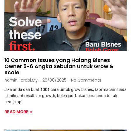
10 Common Issues yang Halang Bisnes
Owner 5-6 Angka Sebulan Untuk Grow &
Scale
Admin Farabi.my
26/08/2025
No Comments
Jika anda dah buat 1001 cara untuk grow bisnes, tapi macam tiada
significant results or growth, boleh jadi bukan cara anda tu tak
betul, tapi
READ MORE »