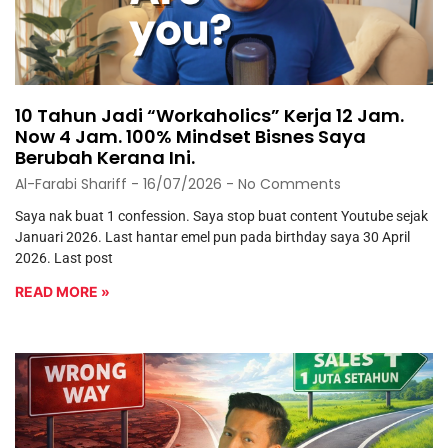
10 Tahun Jadi “Workaholics” Kerja 12 Jam.
Now 4 Jam. 100% Mindset Bisnes Saya
Berubah Kerana Ini.
Al-Farabi Shariff
16/07/2026
No Comments
Saya nak buat 1 confession. Saya stop buat content Youtube sejak
Januari 2026. Last hantar emel pun pada birthday saya 30 April
2026. Last post
READ MORE »