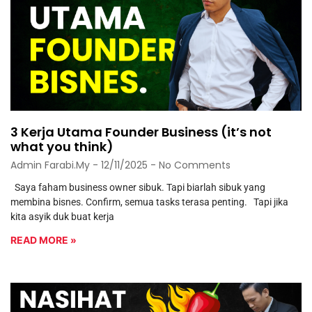
3 Kerja Utama Founder Business (it’s not
what you think)
Admin Farabi.my
12/11/2025
No Comments
Saya faham business owner sibuk. Tapi biarlah sibuk yang
membina bisnes. Confirm, semua tasks terasa penting. Tapi jika
kita asyik duk buat kerja
READ MORE »