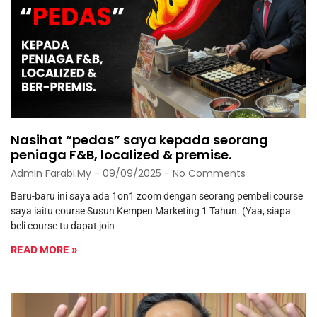
Nasihat “pedas” saya kepada seorang
peniaga F&B, localized & premise.
Admin Farabi.my
09/09/2025
No Comments
Baru-baru ini saya ada 1on1 zoom dengan seorang pembeli course
saya iaitu course Susun Kempen Marketing 1 Tahun. (Yaa, siapa
beli course tu dapat join
READ MORE »